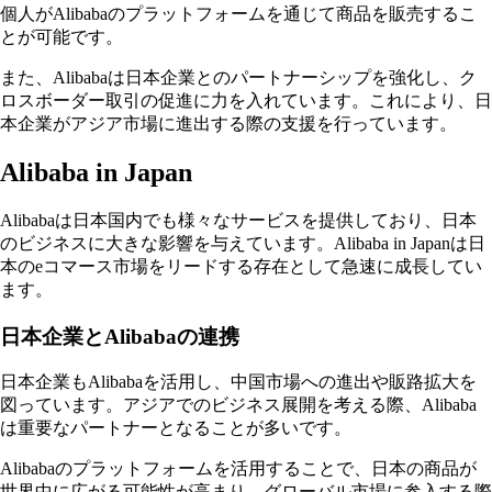
個人がAlibabaのプラットフォームを通じて商品を販売するこ
とが可能です。
また、Alibabaは日本企業とのパートナーシップを強化し、ク
ロスボーダー取引の促進に力を入れています。これにより、日
本企業がアジア市場に進出する際の支援を行っています。
Alibaba in Japan
Alibabaは日本国内でも様々なサービスを提供しており、日本
のビジネスに大きな影響を与えています。Alibaba in Japanは日
本のeコマース市場をリードする存在として急速に成長してい
ます。
日本企業とAlibabaの連携
日本企業もAlibabaを活用し、中国市場への進出や販路拡大を
図っています。アジアでのビジネス展開を考える際、Alibaba
は重要なパートナーとなることが多いです。
Alibabaのプラットフォームを活用することで、日本の商品が
世界中に広がる可能性が高まり、グローバル市場に参入する際