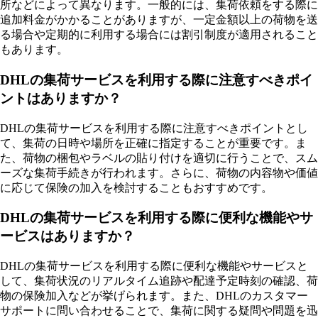
所などによって異なります。一般的には、集荷依頼をする際に
追加料金がかかることがありますが、一定金額以上の荷物を送
る場合や定期的に利用する場合には割引制度が適用されること
もあります。
DHLの集荷サービスを利用する際に注意すべきポイ
ントはありますか？
DHLの集荷サービスを利用する際に注意すべきポイントとし
て、集荷の日時や場所を正確に指定することが重要です。ま
た、荷物の梱包やラベルの貼り付けを適切に行うことで、スム
ーズな集荷手続きが行われます。さらに、荷物の内容物や価値
に応じて保険の加入を検討することもおすすめです。
DHLの集荷サービスを利用する際に便利な機能やサ
ービスはありますか？
DHLの集荷サービスを利用する際に便利な機能やサービスと
して、集荷状況のリアルタイム追跡や配達予定時刻の確認、荷
物の保険加入などが挙げられます。また、DHLのカスタマー
サポートに問い合わせることで、集荷に関する疑問や問題を迅