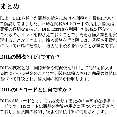
まとめ
以上、DHLを通じた商品の輸入における関税と消費税につい
て解説してきました。正確な関税やHSコードの活用、輸入消
費税の適切な支払い、DHL Expressを利用した関税対応など、
これらのポイントを押さえておくことで、円滑な輸入業務を実
現することができます。輸入業務を行う際には、関税や消費税
について正確に把握し、適切な手続きを行うことが重要です。
DHLの関税とは何ですか？
DHLの関税とは、国際郵便や宅配便を利用して商品を輸入す
る際にかかる税金のことです。関税は輸入された商品の価値に
基づいて課税され、輸入国の税関が徴収します。
DHLのHSコードとは何ですか？
DHLのHSコードとは、商品を分類するための国際的な標準コ
ードです。HSコードは商品の性質や用途に基づいて設定され
ており、輸入国の税関手続きや関税計算に使用されます。