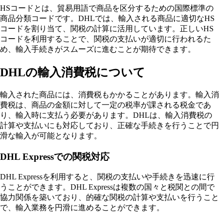
HSコードとは、貿易用語で商品を区分するための国際標準の
商品分類コードです。DHLでは、輸入される商品に適切なHS
コードを割り当て、関税の計算に活用しています。正しいHS
コードを利用することで、関税の支払いが適切に行われるた
め、輸入手続きがスムーズに進むことが期待できます。
DHLの輸入消費税について
輸入された商品には、消費税もかかることがあります。輸入消
費税は、商品の金額に対して一定の税率が課される税金であ
り、輸入時に支払う必要があります。DHLは、輸入消費税の
計算や支払いにも対応しており、正確な手続きを行うことで円
滑な輸入が可能となります。
DHL Expressでの関税対応
DHL Expressを利用すると、関税の支払いや手続きを迅速に行
うことができます。DHL Expressは複数の国々と税関との間で
協力関係を築いており、的確な関税の計算や支払いを行うこと
で、輸入業務を円滑に進めることができます。