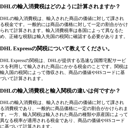
DHLの輸入消費税はどのように計算されますか？
DHLの輸入消費税は、輸入された商品の価値に対して課され
る税金です。一般的には商品の価格に対して一定の割合がかけ
られて計算されます。輸入消費税率は各国によって異なるた
め、正確な税額は輸入先国の税関に確認する必要があります。
DHL Expressの関税について教えてください。
DHL Expressの関税は、DHLが提供する迅速な国際宅配サービ
スを利用して輸入された商品にかかる税金のことです。関税は
輸入国の税関によって徴収され、商品の価値やHSコードに基
づいて計算されます。
DHLの輸入消費税と輸入関税の違いは何ですか？
DHLの輸入消費税は、輸入された商品の価値に対して課され
る消費税であり、一般的に商品価格に一定の割合がかけられま
す。一方、輸入関税は輸入された商品の種類や原産国によって
異なる税率が適用される税金であり、商品の価値やHSコード
に基づいて計算されます。