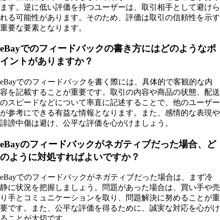
ます。逆に低い評価を持つユーザーは、取引相手として避けら
れる可能性があります。そのため、評価は取引の信頼性を示す
重要な要素となります。
eBayでのフィードバックの書き方にはどのようなポ
イントがありますか？
eBayでのフィードバックを書く際には、具体的で客観的な内
容を記載することが重要です。取引の内容や商品の状態、配送
のスピードなどについて率直に記述することで、他のユーザー
が参考にできる有益な情報となります。また、感情的な表現や
誹謗中傷は避け、公平な評価を心がけましょう。
eBayのフィードバックがネガティブだった場合、ど
のように対処すればよいですか？
eBayでのフィードバックがネガティブだった場合は、まず冷
静に状況を把握しましょう。問題があった場合は、買い手や売
り手とコミュニケーションを取り、問題解決に努めることが重
要です。また、公平な評価を得るために、誠実な対応を心がけ
ることが大切です。