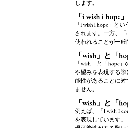
します。
「i wish i h
「i wish i h
されます。一方、「i 
使われることが一般
「wish」と「
「wish」と「ho
や望みを表現する際
能性があることに対
ません。
「wish」と
例えば、「I wish 
を表現しています。「I