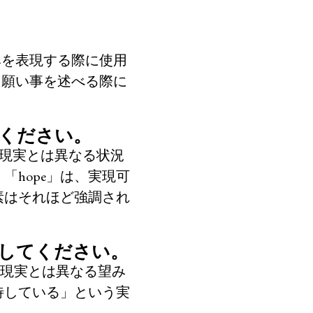
？
望みを表現する際に使用
れ、願い事を述べる際に
てください。
は、現実とは異なる状況
hope」は、実現可
素はそれほど強調され
明してください。
という現実とは異なる望み
を期待している」という実