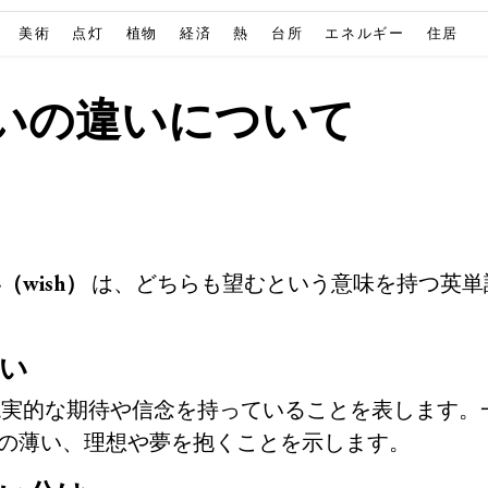
美術
点灯
植物
経済
熱
台所
エネルギー
住居
いの違いについて
（wish）
は、どちらも望むという意味を持つ英単
い
実的な期待や信念を持っていることを表します。
の薄い、理想や夢を抱くことを示します。