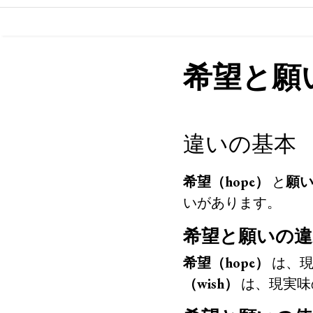
希望と願
違いの基本
希望（hope）
と
願い
いがあります。
希望と願いの違
希望（hope）
は、現
（wish）
は、現実味