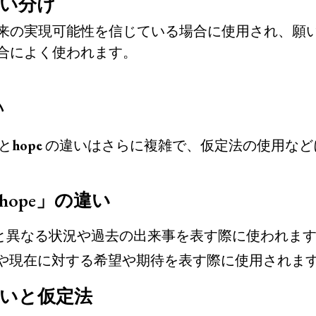
い分け
来の実現可能性を信じている場合に使用され、願
合によく使われます。
い
と
hope
の違いはさらに複雑で、仮定法の使用など
I hope」の違い
と異なる状況や過去の出来事を表す際に使われま
や現在に対する希望や期待を表す際に使用されま
いと仮定法