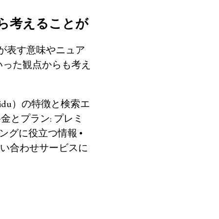
点から考えることが
単語が表す意味やニュア
いった観点からも考え
idu）の特徴と検索エ
 料金とプラン: プレミ
ピングに役立つ情報
•
の問い合わせサービスに