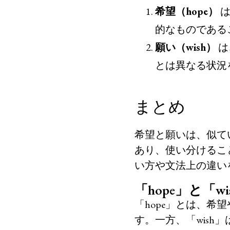
希望（hope）
は
的なものである
願い（wish）
は
とは異なる状況
まとめ
希望と願いは、似て
あり、使い分けること
い方や文法上の違い
「hope」と「
「hope」とは、
す。一方、「wis