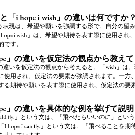
ope」と「i hope i wish」の違いは何ですか
ope」という表現は、希望や願いを強調する形で、自分の
hope i wish」は、希望や期待を表す際に使用さ
的です。
hope」の違いを仮定法の観点から教え
pe」の違いを仮定法の観点から考えると、「wish」
に使用され、仮定法の要素が強調されます。一方、「
する期待や願いを表す際に使用され、仮定法の要
「hope」の違いを具体的な例を挙げて説
I could fly.」という文は、「飛べたらいいのに」
 hope I can fly.」という文は、「飛べること