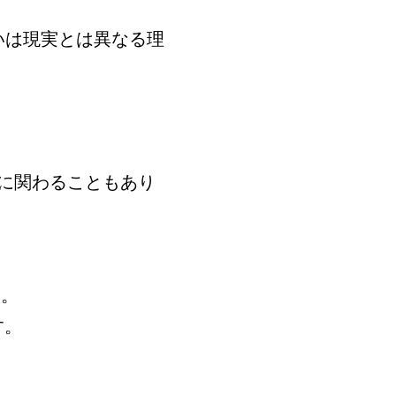
いは現実とは異なる理
に関わることもあり
す。
す。