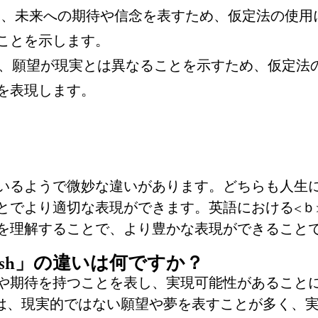
、未来への期待や信念を表すため、仮定法の使用
ことを示します。
、願望が現実とは異なることを示すため、仮定法
を表現します。
いるようで微妙な違いがあります。どちらも人生
でより適切な表現ができます。英語における<ｂ>w
を理解することで、より豊かな表現ができること
wish」の違いは何ですか？
希望や期待を持つことを表し、実現可能性があること
h」は、現実的ではない願望や夢を表すことが多く、