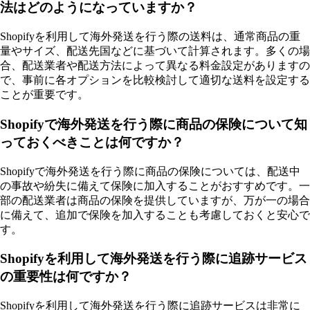
法はどのようになっていますか？
Shopifyを利用して海外発送を行う際の送料は、通常商品の重
量やサイズ、配送先国などに基づいて計算されます。多くの場
合、配送業者や配送方法によって異なる料金設定がありますの
で、事前に各オプションを比較検討して適切な送料を設定する
ことが重要です。
Shopifyで海外発送を行う際に商品の保険について知
っておくべきことは何ですか？
Shopifyで海外発送を行う際に商品の保険については、配送中
の事故や紛失に備えて保険に加入することがおすすめです。一
部の配送業者は商品の保険を提供していますが、万が一の場合
に備えて、追加で保険を加入することも考慮しておくと安心で
す。
Shopifyを利用して海外発送を行う際に追跡サービス
の重要性は何ですか？
Shopifyを利用して海外発送を行う際に追跡サービスは非常に