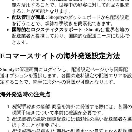
能を活用することで、世界中の顧客に対して商品を販売
することが可能となります。
配送管理が簡単
: Shopifyのダッシュボードから配送設定
を行うことで、煩雑な手続きを簡素化できます。
国際的なロジスティクスサポート
: Shopifyは世界各地の
配送業者と提携しており、国際的な配送ニーズに対応で
きます。
Eコマースサイトの海外発送設定方法
Shopifyの管理画面にログインし、配送設定ページから国際配
送オプションを選択します。各国の送料設定や配送エリアを設
定することで、簡単に海外への発送が可能となります。
海外発送時の注意点
税関手続きの確認
: 商品を海外に発送する際には、各国の
税関手続きについて事前に確認が必要です。
配送業者の選定
: 国際配送には信頼性の高い配送業者を選
択することが重要です。
配送期間の見積もり
: 商品の到着までの目安となる配送期