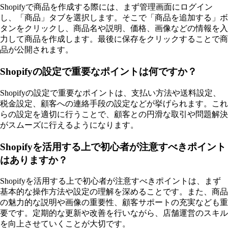
Shopifyで商品を作成する際には、まず管理画面にログイン
し、「商品」タブを選択します。そこで「商品を追加する」ボ
タンをクリックし、商品名や説明、価格、画像などの情報を入
力して商品を作成します。最後に保存をクリックすることで商
品が公開されます。
Shopifyの設定で重要なポイントは何ですか？
Shopifyの設定で重要なポイントは、支払い方法や送料設定、
税金設定、顧客への連絡手段の設定などが挙げられます。これ
らの設定を適切に行うことで、顧客との円滑な取引や問題解決
がスムーズに行えるようになります。
Shopifyを活用する上で初心者が注意すべきポイント
はありますか？
Shopifyを活用する上で初心者が注意すべきポイントは、まず
基本的な操作方法や設定の理解を深めることです。また、商品
の魅力的な説明や画像の重要性、顧客サポートの充実なども重
要です。定期的な更新や改善を行いながら、店舗運営のスキル
を向上させていくことが大切です。