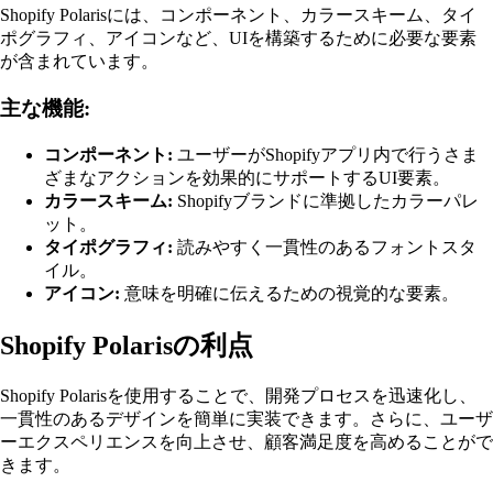
Shopify Polarisには、コンポーネント、カラースキーム、タイ
ポグラフィ、アイコンなど、UIを構築するために必要な要素
が含まれています。
主な機能:
コンポーネント:
ユーザーがShopifyアプリ内で行うさま
ざまなアクションを効果的にサポートするUI要素。
カラースキーム:
Shopifyブランドに準拠したカラーパレ
ット。
タイポグラフィ:
読みやすく一貫性のあるフォントスタ
イル。
アイコン:
意味を明確に伝えるための視覚的な要素。
Shopify Polarisの利点
Shopify Polarisを使用することで、開発プロセスを迅速化し、
一貫性のあるデザインを簡単に実装できます。さらに、ユーザ
ーエクスペリエンスを向上させ、顧客満足度を高めることがで
きます。