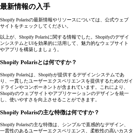
最新情報の入手
Shopify Polarisの最新情報やリソースについては、公式ウェブ
サイトをチェックしてください。
以上が、Shopify Polarisに関する情報でした。Shopifyのデザイ
ンシステムとUIを効果的に活用して、魅力的なウェブサイト
やアプリを構築しましょう。
Shopify Polarisとは何ですか？
Shopify Polarisは、Shopifyが提供するデザインシステムであ
り、一貫したユーザーエクスペリエンスを提供するためのガイ
ドラインやコンポーネントが含まれています。これにより、
Shopifyのウェブサイトやアプリケーションのデザインを統一
し、使いやすさを向上させることができます。
Shopify Polarisの主な特徴は何ですか？
Shopify Polarisの主な特徴は、シンプルで直感的なデザイン、
一貫性のあるユーザーエクスペリエンス、柔軟性の高いカスタ