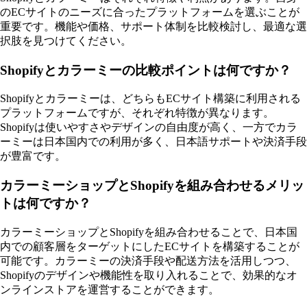
のECサイトのニーズに合ったプラットフォームを選ぶことが
重要です。機能や価格、サポート体制を比較検討し、最適な選
択肢を見つけてください。
Shopifyとカラーミーの比較ポイントは何ですか？
Shopifyとカラーミーは、どちらもECサイト構築に利用される
プラットフォームですが、それぞれ特徴が異なります。
Shopifyは使いやすさやデザインの自由度が高く、一方でカラ
ーミーは日本国内での利用が多く、日本語サポートや決済手段
が豊富です。
カラーミーショップとShopifyを組み合わせるメリッ
トは何ですか？
カラーミーショップとShopifyを組み合わせることで、日本国
内での顧客層をターゲットにしたECサイトを構築することが
可能です。カラーミーの決済手段や配送方法を活用しつつ、
Shopifyのデザインや機能性を取り入れることで、効果的なオ
ンラインストアを運営することができます。