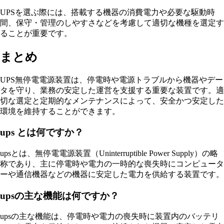
UPSを選ぶ際には、搭載する機器の消費電力や必要な駆動時
間、保守・管理のしやすさなどを考慮して適切な機種を選定す
ることが重要です。
まとめ
UPS無停電電源装置は、停電時や電源トラブルから機器やデー
タを守り、業務の安定した運営を支援する重要な装置です。適
切な選定と定期的なメンテナンスによって、安全かつ安定した
環境を維持することができます。
ups とは何ですか？
upsとは、無停電電源装置（Uninterruptible Power Supply）の略
称であり、主に停電時や電力の一時的な喪失時にコンピュータ
ーや通信機器などの機器に安定した電力を供給する装置です。
upsの主な機能は何ですか？
upsの主な機能は、停電時や電力の喪失時に装置内のバッテリ