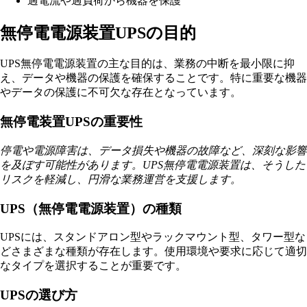
過電流や過負荷から機器を保護
無停電電源装置UPSの目的
UPS無停電電源装置の主な目的は、業務の中断を最小限に抑
え、データや機器の保護を確保することです。特に重要な機器
やデータの保護に不可欠な存在となっています。
無停電装置UPSの重要性
停電や電源障害は、データ損失や機器の故障など、深刻な影響
を及ぼす可能性があります。UPS無停電電源装置は、そうした
リスクを軽減し、円滑な業務運営を支援します。
UPS（無停電電源装置）の種類
UPSには、スタンドアロン型やラックマウント型、タワー型な
どさまざまな種類が存在します。使用環境や要求に応じて適切
なタイプを選択することが重要です。
UPSの選び方