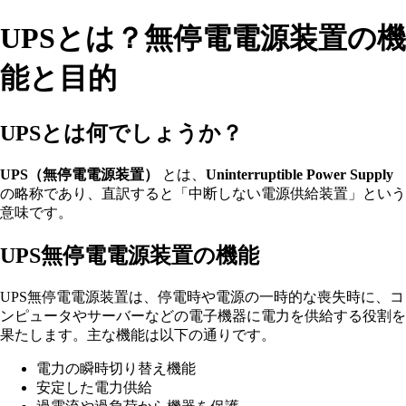
UPSとは？無停電電源装置の機
能と目的
UPSとは何でしょうか？
UPS（無停電電源装置）
とは、
Uninterruptible Power Supply
の略称であり、直訳すると「中断しない電源供給装置」という
意味です。
UPS無停電電源装置の機能
UPS無停電電源装置は、停電時や電源の一時的な喪失時に、コ
ンピュータやサーバーなどの電子機器に電力を供給する役割を
果たします。主な機能は以下の通りです。
電力の瞬時切り替え機能
安定した電力供給