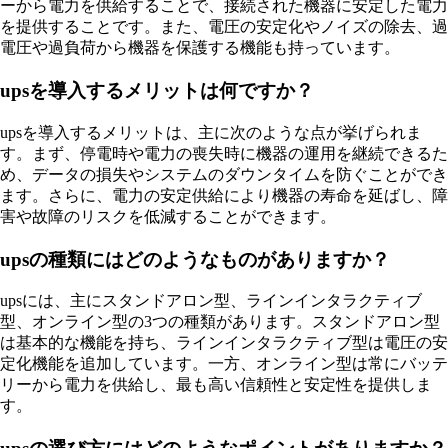
ーから電力を供給することで、接続された機器に安定した電力
を提供することです。また、電圧の安定化やノイズの除去、過
電圧や過負荷から機器を保護する機能も持っています。
upsを導入するメリットは何ですか？
upsを導入するメリットは、主に次のような点が挙げられま
す。まず、停電時や電力の喪失時に機器の運用を継続できるた
め、データの損失やシステムのダウンタイムを防ぐことができ
ます。さらに、電力の安定供給により機器の寿命を延ばし、障
害や故障のリスクを低減することができます。
upsの種類にはどのようなものがありますか？
upsには、主にスタンドアロン型、ラインインタラクティブ
型、オンライン型の3つの種類があります。スタンドアロン型
は基本的な機能を持ち、ラインインタラクティブ型は電圧の安
定化機能を追加しています。一方、オンライン型は常にバッテ
リーから電力を供給し、最も高い信頼性と安定性を提供しま
す。