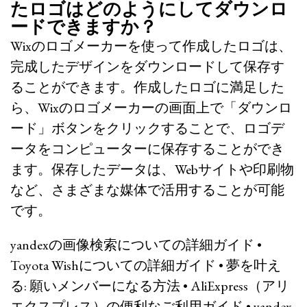
たロゴはどのようにしてダウンロ
ードできますか？
Wixのロゴメーカーを使って作成したロゴは、
完成したデザインをダウンロードして保存す
ることができます。作成したロゴに満足した
ら、Wixのロゴメーカーの画面上で「ダウンロ
ード」ボタンをクリックすることで、ロゴデ
ータをコンピューターに保存することができ
ます。保存したデータは、Webサイトや印刷物
など、さまざまな媒体で活用することが可能
です。
yandexの画像検索についての詳細ガイド
•
Toyota Wishについての詳細ガイド
•
夢を叶え
る: 願いメンバーになる方法
•
AliExpress（アリ
エクスプレス）の便利なご利用ガイド
•
yandex